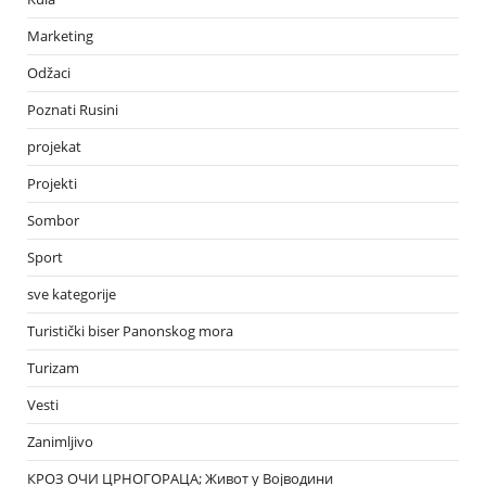
Marketing
Odžaci
Poznati Rusini
projekat
Projekti
Sombor
Sport
sve kategorije
Turistički biser Panonskog mora
Turizam
Vesti
Zanimljivo
КРОЗ ОЧИ ЦРНОГОРАЦА; Живот у Војводини