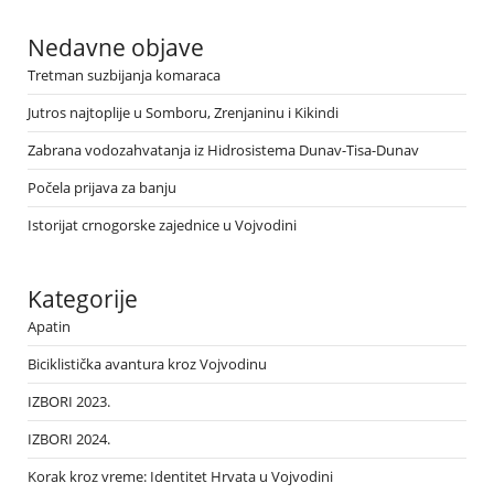
Nedavne objave
Tretman suzbijanja komaraca
Jutros najtoplije u Somboru, Zrenjaninu i Kikindi
Zabrana vodozahvatanja iz Hidrosistema Dunav-Tisa-Dunav
Počela prijava za banju
Istorijat crnogorske zajednice u Vojvodini
Kategorije
Apatin
Biciklistička avantura kroz Vojvodinu
IZBORI 2023.
IZBORI 2024.
Korak kroz vreme: Identitet Hrvata u Vojvodini