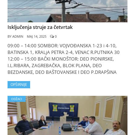
Isključenja struje za četvrtak
BY
ADMIN
МАЈ 14, 2025
0
09:00 – 14:00 SOMBOR: VOJVOĐANSKA 1-23 i 4-10,
BATINSKA 1, KRALjA PETRA 2-4, VENAC R.PUTNIKA 30
12:00 – 15:00 BAČKI MONOŠTOR: DEO PIONIRSKE,
I.L.RIBARA, ZAGREBAČKA, BLOK PLANA, DEO
BEZDANSKE, DEO BAŠTOVANSKE I DEO P.DRAPŠINA
OPŠIRNIJE
ODŽACI