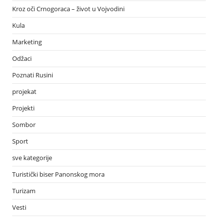
Kroz oči Crnogoraca – život u Vojvodini
Kula
Marketing
Odžaci
Poznati Rusini
projekat
Projekti
Sombor
Sport
sve kategorije
Turistički biser Panonskog mora
Turizam
Vesti