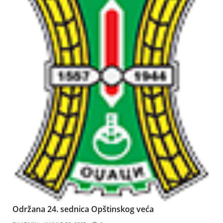
Održana 24. sednica Opštinskog veća