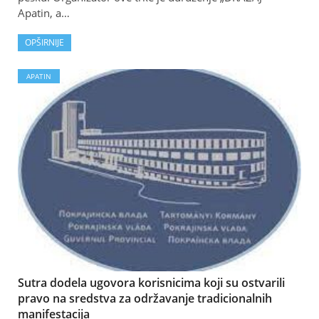
Apatin, a…
OPŠIRNIJE
APATIN
Sutra dodela ugovora korisnicima koji su ostvarili
pravo na sredstva za održavanje tradicionalnih
manifestacija