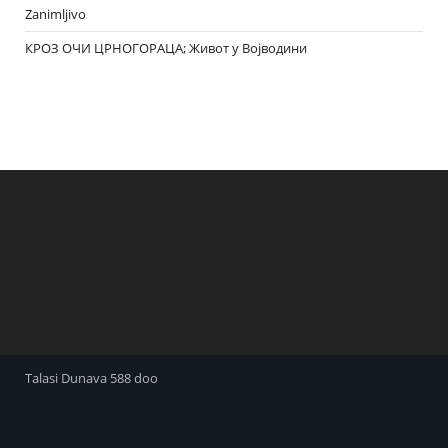
Zanimljivo
КРОЗ ОЧИ ЦРНОГОРАЦА; Живот у Војводини
Talasi Dunava 588 doo