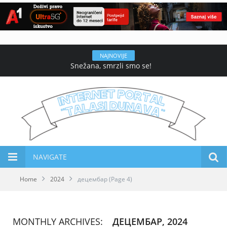
NAJNOVIJE
Snežana, smrzli smo se!
NAVIGATE
Home
2024
децембар
(Page 4)
MONTHLY ARCHIVES:
ДЕЦЕМБАР, 2024