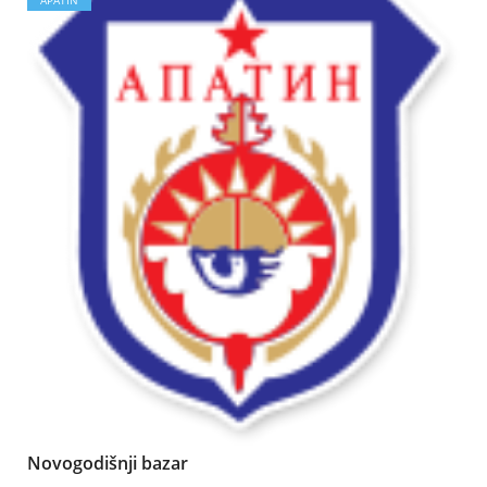
APATIN
Novogodišnji bazar