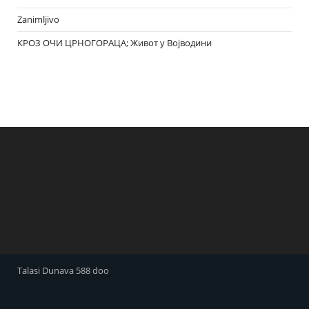
Zanimljivo
КРОЗ ОЧИ ЦРНОГОРАЦА; Живот у Војводини
Talasi Dunava 588 doo