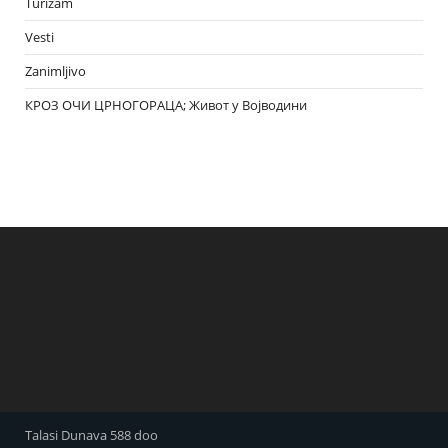
Turizam
Vesti
Zanimljivo
КРОЗ ОЧИ ЦРНОГОРАЦА; Живот у Војводини
Talasi Dunava 588 doo