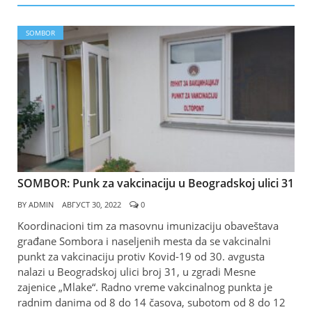
SOMBOR
SOMBOR: Punk za vakcinaciju u Beogradskoj ulici 31
BY
ADMIN
АВГУСТ 30, 2022
0
Koordinacioni tim za masovnu imunizaciju obaveštava
građane Sombora i naseljenih mesta da se vakcinalni
punkt za vakcinaciju protiv Kovid-19 od 30. avgusta
nalazi u Beogradskoj ulici broj 31, u zgradi Mesne
zajenice „Mlake“. Radno vreme vakcinalnog punkta je
radnim danima od 8 do 14 časova, subotom od 8 do 12