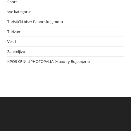
Sport
sve kategorije
Turistički biser Panonskog mora
Turizam
Vesti
Zanimljivo
КРОЗ ОЧИ ЦРНОГОРАЦА; Живот у Војводини