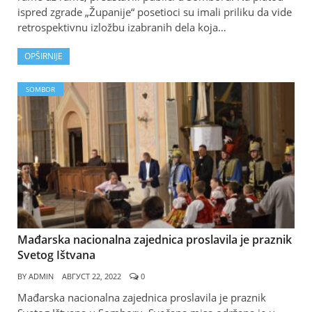
ispred zgrade „Županije“ posetioci su imali priliku da vide
retrospektivnu izložbu izabranih dela koja…
OPŠIRNIJE
SOMBOR
Mađarska nacionalna zajednica proslavila je praznik
Svetog Ištvana
BY
ADMIN
АВГУСТ 22, 2022
0
Mađarska nacionalna zajednica proslavila je praznik