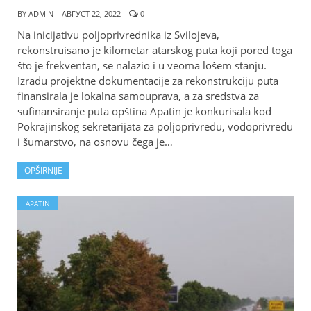
BY
ADMIN
АВГУСТ 22, 2022
0
Na inicijativu poljoprivrednika iz Svilojeva,
rekonstruisano je kilometar atarskog puta koji pored toga
što je frekventan, se nalazio i u veoma lošem stanju.
Izradu projektne dokumentacije za rekonstrukciju puta
finansirala je lokalna samouprava, a za sredstva za
sufinansiranje puta opština Apatin je konkurisala kod
Pokrajinskog sekretarijata za poljoprivredu, vodoprivredu
i šumarstvo, na osnovu čega je…
OPŠIRNIJE
APATIN