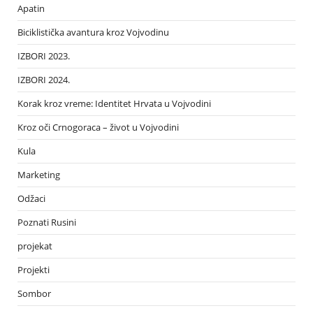
Apatin
Biciklistička avantura kroz Vojvodinu
IZBORI 2023.
IZBORI 2024.
Korak kroz vreme: Identitet Hrvata u Vojvodini
Kroz oči Crnogoraca – život u Vojvodini
Kula
Marketing
Odžaci
Poznati Rusini
projekat
Projekti
Sombor