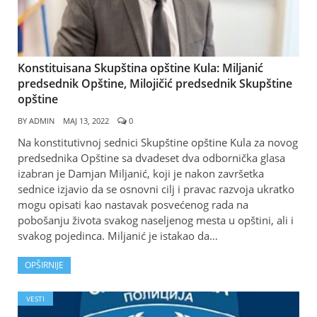
Konstituisana Skupština opštine Kula: Miljanić
predsednik Opštine, Milojičić predsednik Skupštine
opštine
BY
ADMIN
МАЈ 13, 2022
0
Na konstitutivnoj sednici Skupštine opštine Kula za novog
predsednika Opštine sa dvadeset dva odbornička glasa
izabran je Damjan Miljanić, koji je nakon završetka
sednice izjavio da se osnovni cilj i pravac razvoja ukratko
mogu opisati kao nastavak posvećenog rada na
pobošanju života svakog naseljenog mesta u opštini, ali i
svakog pojedinca. Miljanić je istakao da…
OPŠIRNIJE
VESTI