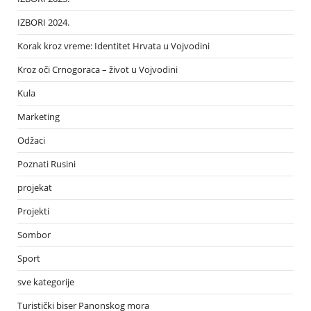
IZBORI 2024.
Korak kroz vreme: Identitet Hrvata u Vojvodini
Kroz oči Crnogoraca – život u Vojvodini
Kula
Marketing
Odžaci
Poznati Rusini
projekat
Projekti
Sombor
Sport
sve kategorije
Turistički biser Panonskog mora