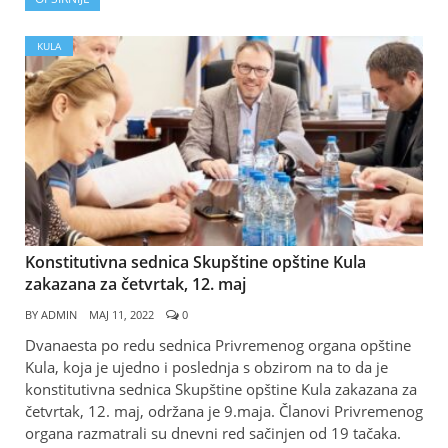
KULA
Konstitutivna sednica Skupštine opštine Kula
zakazana za četvrtak, 12. maj
BY
ADMIN
МАЈ 11, 2022
0
Dvanaesta po redu sednica Privremenog organa opštine
Kula, koja je ujedno i poslednja s obzirom na to da je
konstitutivna sednica Skupštine opštine Kula zakazana za
četvrtak, 12. maj, održana je 9.maja. Članovi Privremenog
organa razmatrali su dnevni red sačinjen od 19 tačaka.