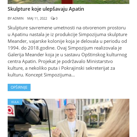
Skulpture koje ulepšavaju Apatin
BY
ADMIN
МАЈ 11, 2022
0
Skulpture savremene umetnosti na otvorenom prostoru
u Apatinu nastala je iz produkcije Simpozijuma skulpture
Meander, vajarske kolonije koja je delovala u periodu od
1994. do 2018.godine. Ovaj Simpozijum realizovala je
Galerija Meander koja je u sastavu Opštinskog kulturnog
centra Apatin. Projekat je podržavalo Ministarstvo
kulture, a nekoliko puta i Pokrajinski sekreterijat za
kulturu. Koncept Simpozijuma…
OPŠIRNIJE
KULA