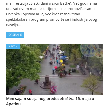
manifestacija „Slatki dani u srcu Bačke“. Već godinama
unazad ovom manifestacijom se ne promoviše samo
Crvenka i opština Kula, već kroz raznovrstan
spektakularan program promoviše se i industrija ovog
naselja…
OPŠIRNIJE
APATIN
Mini sajam socijalnog preduzetništva 16. maja u
Apatinu