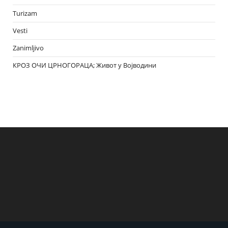
Turizam
Vesti
Zanimljivo
КРОЗ ОЧИ ЦРНОГОРАЦА; Живот у Војводини