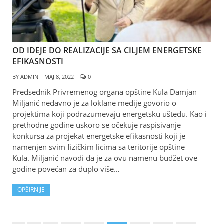
OD IDEJE DO REALIZACIJE SA CILJEM ENERGETSKE
EFIKASNOSTI
BY
ADMIN
МАЈ 8, 2022
0
Predsednik Privremenog organa opštine Kula Damjan
Miljanić nedavno je za loklane medije govorio o
projektima koji podrazumevaju energetsku uštedu. Kao i
prethodne godine uskoro se očekuje raspisivanje
konkursa za projekat energetske efikasnosti koji je
namenjen svim fizičkim licima sa teritorije opštine
Kula. Miljanić navodi da je za ovu namenu budžet ove
godine povećan za duplo više…
OPŠIRNIJE