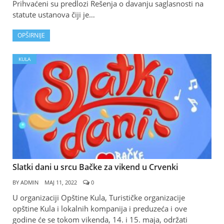
Prihvaćeni su predlozi Rešenja o davanju saglasnosti na
statute ustanova čiji je…
OPŠIRNIJE
KULA
Slatki dani u srcu Bačke za vikend u Crvenki
BY
ADMIN
МАЈ 11, 2022
0
U organizaciji Opštine Kula, Turističke organizacije
opštine Kula i lokalnih kompanija i preduzeća i ove
godine će se tokom vikenda, 14. i 15. maja, održati