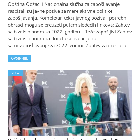
Opština Odžaci i Nacionalna služba za zapošljavanje
raspisali su javne pozive za mere aktivne politike
zapošljavanja. Kompletan tekst javnog poziva i potrebni
obrasci mogu se preuzeti putem sledećih linkova: Zahtev
sa biznis planom za 2022. godinu – Teže zapošljivi Zahtev
sa biznis planom za dodelu subvencije za
samozapošljavanje za 2022. godinu Zahtev za učešće u…
OPŠIRNIJE
KULA