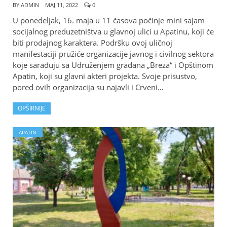
BY
ADMIN
МАЈ 11, 2022
0
U ponedeljak, 16. maja u 11 časova počinje mini sajam
socijalnog preduzetništva u glavnoj ulici u Apatinu, koji će
biti prodajnog karaktera. Podršku ovoj uličnoj
manifestaciji pružiće organizacije javnog i civilnog sektora
koje sarađuju sa Udruženjem građana „Breza“ i Opštinom
Apatin, koji su glavni akteri projekta. Svoje prisustvo,
pored ovih organizacija su najavli i Crveni…
OPŠIRNIJE
APATIN