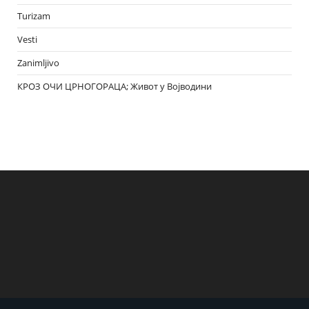
Turizam
Vesti
Zanimljivo
КРОЗ ОЧИ ЦРНОГОРАЦА; Живот у Војводини