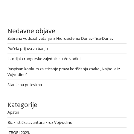
Nedavne objave
Zabrana vodozahvatanja iz Hidrosistema Dunav-Tisa-Dunav
Počela prijava za banju
Istorijat crnogorske zajednice u Vojvodini
Raspisan konkurs za sticanje prava korišćenja znaka „Najbolje iz
Vojvodine“
Stanje na putevima
Kategorije
Apatin
Biciklistička avantura kroz Vojvodinu
IZBORI 2023.