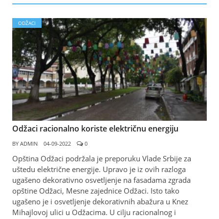
ODŽACI
Odžaci racionalno koriste električnu energiju
BY
ADMIN
04-09-2022
0
Opština Odžaci podržala je preporuku Vlade Srbije za
uštedu električne energije. Upravo je iz ovih razloga
ugašeno dekorativno osvetljenje na fasadama zgrada
opštine Odžaci, Mesne zajednice Odžaci. Isto tako
ugašeno je i osvetljenje dekorativnih abažura u Knez
Mihajlovoj ulici u Odžacima. U cilju racionalnog i