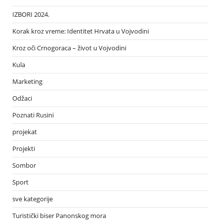
IZBORI 2024.
Korak kroz vreme: Identitet Hrvata u Vojvodini
Kroz oči Crnogoraca – život u Vojvodini
Kula
Marketing
Odžaci
Poznati Rusini
projekat
Projekti
Sombor
Sport
sve kategorije
Turistički biser Panonskog mora