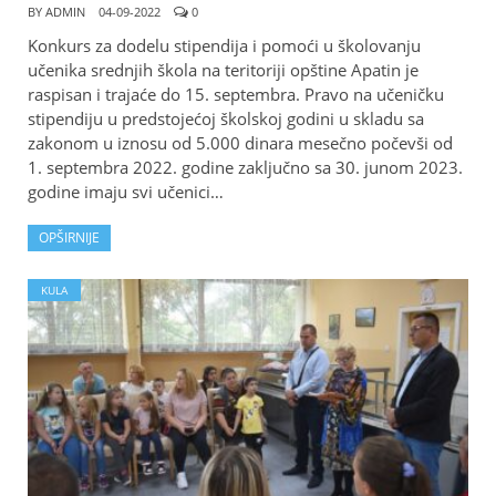
BY
ADMIN
04-09-2022
0
Konkurs za dodelu stipendija i pomoći u školovanju
učenika srednjih škola na teritoriji opštine Apatin je
raspisan i trajaće do 15. septembra. Pravo na učeničku
stipendiju u predstojećoj školskoj godini u skladu sa
zakonom u iznosu od 5.000 dinara mesečno počevši od
1. septembra 2022. godine zaključno sa 30. junom 2023.
godine imaju svi učenici…
OPŠIRNIJE
KULA