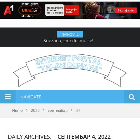
NAJNOVIJE
Snežana, smrzli smo se!
NAVIGATE
Home
2022
септембар
04
DAILY ARCHIVES:
СЕПТЕМБАР 4, 2022