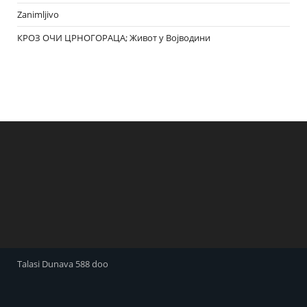
Zanimljivo
КРОЗ ОЧИ ЦРНОГОРАЦА; Живот у Војводини
Talasi Dunava 588 doo