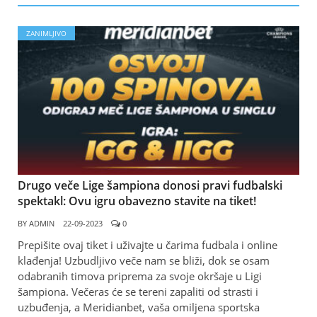
ZANIMLJIVO
Drugo veče Lige šampiona donosi pravi fudbalski
spektakl: Ovu igru obavezno stavite na tiket!
BY
ADMIN
22-09-2023
0
Prepišite ovaj tiket i uživajte u čarima fudbala i online
klađenja! Uzbudljivo veče nam se bliži, dok se osam
odabranih timova priprema za svoje okršaje u Ligi
šampiona. Večeras će se tereni zapaliti od strasti i
uzbuđenja, a Meridianbet, vaša omiljena sportska