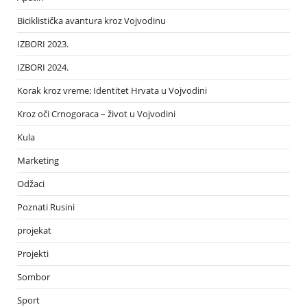
Biciklistička avantura kroz Vojvodinu
IZBORI 2023.
IZBORI 2024.
Korak kroz vreme: Identitet Hrvata u Vojvodini
Kroz oči Crnogoraca – život u Vojvodini
Kula
Marketing
Odžaci
Poznati Rusini
projekat
Projekti
Sombor
Sport