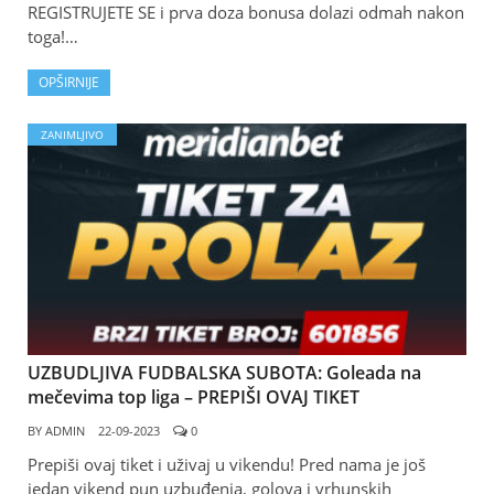
REGISTRUJETE SE i prva doza bonusa dolazi odmah nakon
toga!…
OPŠIRNIJE
ZANIMLJIVO
UZBUDLJIVA FUDBALSKA SUBOTA: Goleada na
mečevima top liga – PREPIŠI OVAJ TIKET
BY
ADMIN
22-09-2023
0
Prepiši ovaj tiket i uživaj u vikendu! Pred nama je još
jedan vikend pun uzbuđenja, golova i vrhunskih