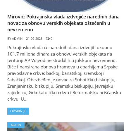
Mirović: Pokrajinska vlada izdvojiće narednih dana
novac za obnovu verskih objekata oštećenih u
nevremenu
BY
ADMIN
21-09-2023
0
Pokrajinska vlada će narednih dana izdvojiti ukupno
101,7 miliona dinara za obnovu verskih objekata na
teritoriji AP Vojvodine stradalih u julskom nevremenu.
Biće finansirana obnova hramova u eparhijama Srpske
pravoslavne crkve: bačkoj, banatskoj, sremskoj i
šabačkoj. Obezbeđen je novac za Subotičku biskupiju,
Zrenjaninsku biskupiju, Sremsku biskupiju, Jevrejsku
zajednicu, Grkokatoličku crkvu i Reformatsku hrišćansku
crkvu. U…
OPŠIRNIJE
APATIN