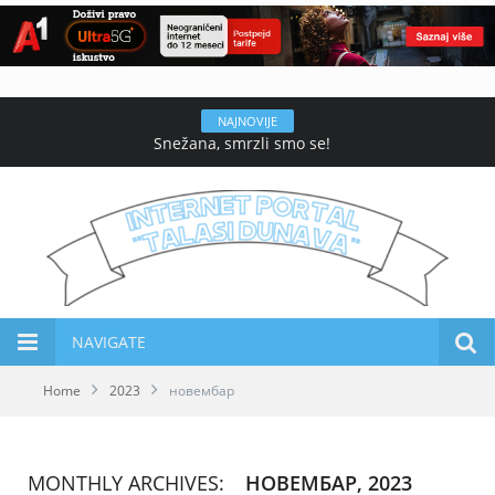
NAJNOVIJE
Snežana, smrzli smo se!
NAVIGATE
Home
2023
новембар
MONTHLY ARCHIVES:
НОВЕМБАР, 2023