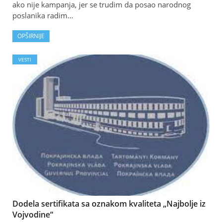
ako nije kampanja, jer se trudim da posao narodnog
poslanika radim…
OPŠIRNIJE
VESTI
Dodela sertifikata sa oznakom kvaliteta „Najbolje iz
Vojvodine“