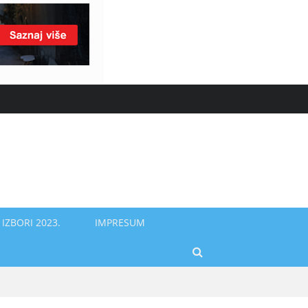
IZBORI 2023.
IMPRESUM