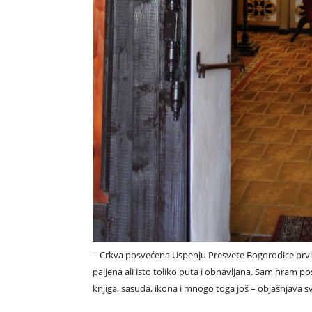
– Crkva posvećena Uspenju Presvete Bogorodice prvi
paljena ali isto toliko puta i obnavljana. Sam hram po
knjiga, sasuda, ikona i mnogo toga još – objašnjava 