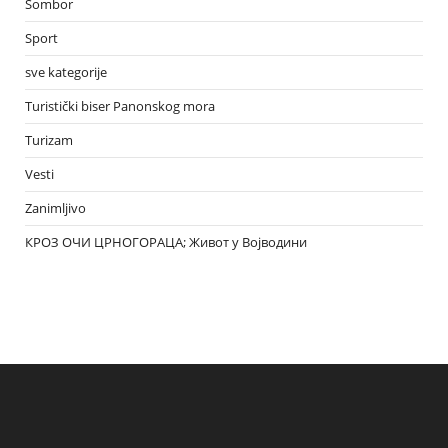
Sombor
Sport
sve kategorije
Turistički biser Panonskog mora
Turizam
Vesti
Zanimljivo
КРОЗ ОЧИ ЦРНОГОРАЦА; Живот у Војводини