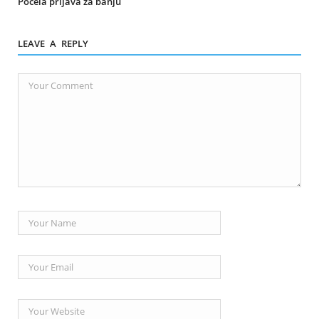
Počela prijava za banju
LEAVE A REPLY