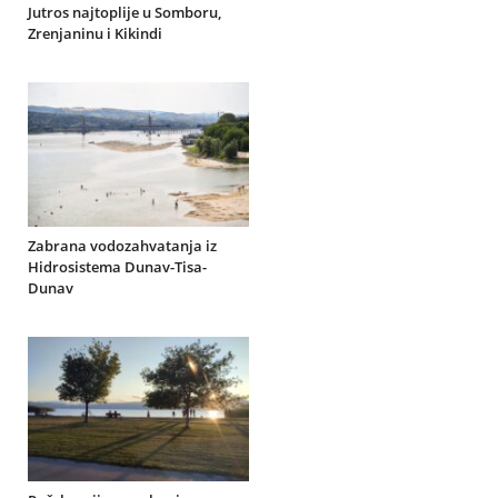
Jutros najtoplije u Somboru,
Zrenjaninu i Kikindi
Zabrana vodozahvatanja iz
Hidrosistema Dunav-Tisa-
Dunav