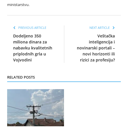
ministarstvu.
PREVIOUS ARTICLE
NEXT ARTICLE
Dodeljeno 350
Veštačka
miliona dinara za
inteligencija i
nabavku kvalitetnih
novinarski portali –
priplodnih grla u
novi horizonti ili
Vojvodini
rizici za profesiju?
RELATED POSTS