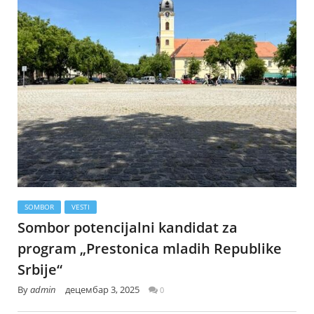
SOMBOR
VESTI
Sombor potencijalni kandidat za
program „Prestonica mladih Republike
Srbije“
By
admin
децембар 3, 2025
0