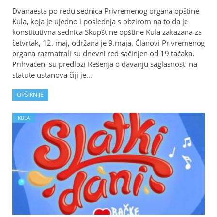
Dvanaesta po redu sednica Privremenog organa opštine
Kula, koja je ujedno i poslednja s obzirom na to da je
konstitutivna sednica Skupštine opštine Kula zakazana za
četvrtak, 12. maj, održana je 9.maja. Članovi Privremenog
organa razmatrali su dnevni red sačinjen od 19 tačaka.
Prihvaćeni su predlozi Rešenja o davanju saglasnosti na
statute ustanova čiji je…
OPŠIRNIJE
KULA