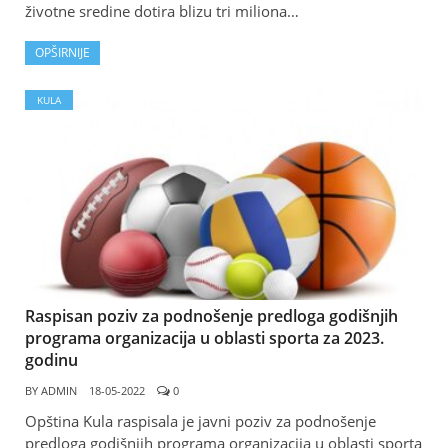
životne sredine dotira blizu tri miliona…
OPŠIRNIJE
KULA
Raspisan poziv za podnošenje predloga godišnjih
programa organizacija u oblasti sporta za 2023.
godinu
BY
ADMIN
18-05-2022
0
Opština Kula raspisala je javni poziv za podnošenje
predloga godišnjih programa organizacija u oblasti sporta