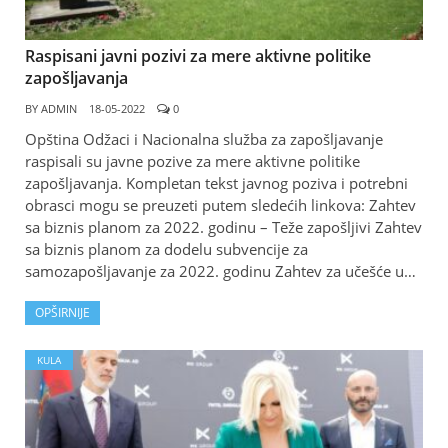
Raspisani javni pozivi za mere aktivne politike
zapošljavanja
BY
ADMIN
18-05-2022
0
Opština Odžaci i Nacionalna služba za zapošljavanje
raspisali su javne pozive za mere aktivne politike
zapošljavanja. Kompletan tekst javnog poziva i potrebni
obrasci mogu se preuzeti putem sledećih linkova: Zahtev
sa biznis planom za 2022. godinu – Teže zapošljivi Zahtev
sa biznis planom za dodelu subvencije za
samozapošljavanje za 2022. godinu Zahtev za učešće u…
OPŠIRNIJE
KULA