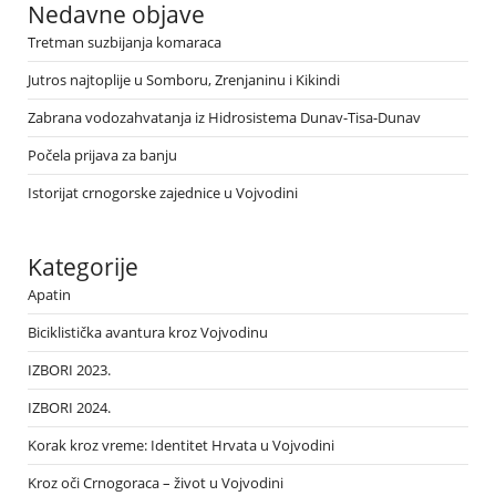
Nedavne objave
Tretman suzbijanja komaraca
Jutros najtoplije u Somboru, Zrenjaninu i Kikindi
Zabrana vodozahvatanja iz Hidrosistema Dunav-Tisa-Dunav
Počela prijava za banju
Istorijat crnogorske zajednice u Vojvodini
Kategorije
Apatin
Biciklistička avantura kroz Vojvodinu
IZBORI 2023.
IZBORI 2024.
Korak kroz vreme: Identitet Hrvata u Vojvodini
Kroz oči Crnogoraca – život u Vojvodini