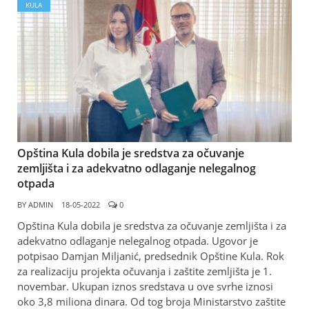
KULA
Opština Kula dobila je sredstva za očuvanje
zemljišta i za adekvatno odlaganje nelegalnog
otpada
BY
ADMIN
18-05-2022
0
Opština Kula dobila je sredstva za očuvanje zemljišta i za
adekvatno odlaganje nelegalnog otpada. Ugovor je
potpisao Damjan Miljanić, predsednik Opštine Kula. Rok
za realizaciju projekta očuvanja i zaštite zemljišta je 1.
novembar. Ukupan iznos sredstava u ove svrhe iznosi
oko 3,8 miliona dinara. Od tog broja Ministarstvo zaštite