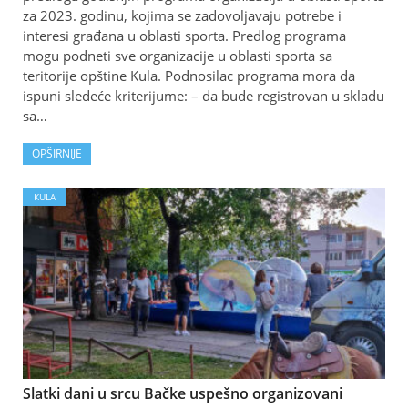
za 2023. godinu, kojima se zadovoljavaju potrebe i
interesi građana u oblasti sporta. Predlog programa
mogu podneti sve organizacije u oblasti sporta sa
teritorije opštine Kula. Podnosilac programa mora da
ispuni sledeće kriterijume: – da bude registrovan u skladu
sa…
OPŠIRNIJE
KULA
Slatki dani u srcu Bačke uspešno organizovani