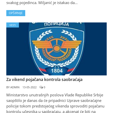
svakog pojedinca. Miljanić je istakao da…
OPŠIRNIJE
VESTI
Za vikend pojačana kontrola saobraćaja
BY
ADMIN
13-05-2022
0
Ministarstvo unutrašnjih poslova Vlade Republike Srbije
saopštilo je danas da će pripadnici Uprave saobraćajne
policije tokom predstojećeg vikenda sprovoditi pojačanu
kontrolu učesnika u saobraćaju, a akcenat će biti na