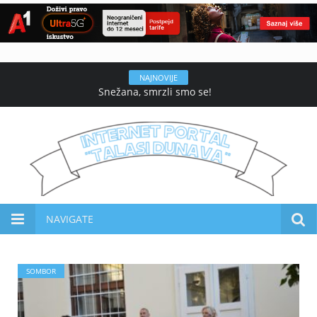
NAJNOVIJE
Snežana, smrzli smo se!
NAVIGATE
SOMBOR