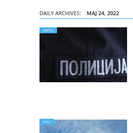
DAILY ARCHIVES:
МАЈ 24, 2022
APATIN
KULA