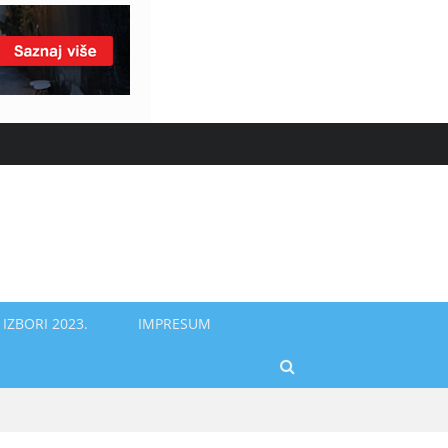
IZBORI 2023.
IMPRESUM