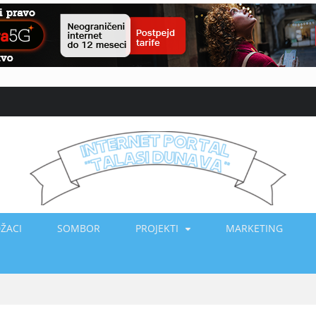
ŽACI
SOMBOR
PROJEKTI
MARKETING