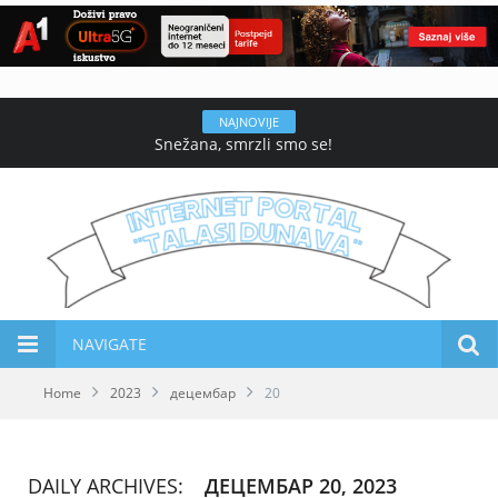
NAJNOVIJE
Snežana, smrzli smo se!
NAVIGATE
Home
2023
децембар
20
DAILY ARCHIVES:
ДЕЦЕМБАР 20, 2023