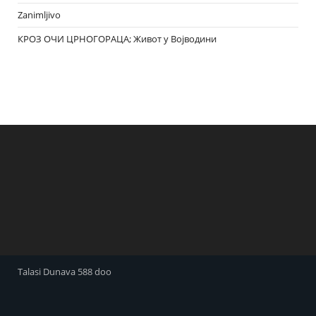
Zanimljivo
КРОЗ ОЧИ ЦРНОГОРАЦА; Живот у Војводини
Talasi Dunava 588 doo