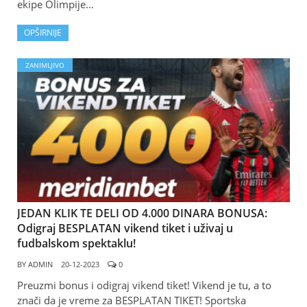
ekipe Olimpije…
OPŠIRNIJE
ZANIMLJIVO
JEDAN KLIK TE DELI OD 4.000 DINARA BONUSA:
Odigraj BESPLATAN vikend tiket i uživaj u
fudbalskom spektaklu!
BY
ADMIN
20-12-2023
0
Preuzmi bonus i odigraj vikend tiket! Vikend je tu, a to
znači da je vreme za BESPLATAN TIKET! Sportska