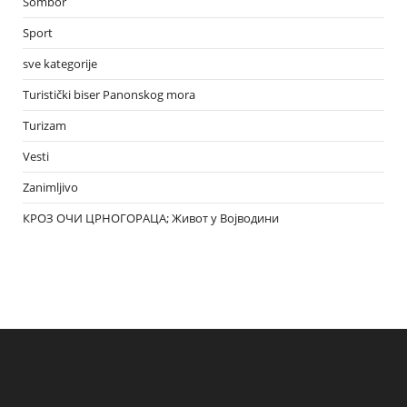
Sombor
Sport
sve kategorije
Turistički biser Panonskog mora
Turizam
Vesti
Zanimljivo
КРОЗ ОЧИ ЦРНОГОРАЦА; Живот у Војводини