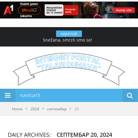
NAJNOVIJE
Snežana, smrzli smo se!
NAVIGATE
Home
2024
септембар
20
DAILY ARCHIVES:
СЕПТЕМБАР 20, 2024