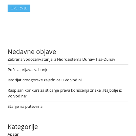
OPŠIRNIJE
Nedavne objave
Zabrana vodozahvatanja iz Hidrosistema Dunav-Tisa-Dunav
Počela prijava za banju
Istorijat crnogorske zajednice u Vojvodini
Raspisan konkurs za sticanje prava korišćenja znaka „Najbolje iz
Vojvodine“
Stanje na putevima
Kategorije
Apatin