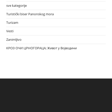
sve kategorije
Turistički biser Panonskog mora
Turizam
Vesti
Zanimljivo
КРОЗ ОЧИ ЦРНОГОРАЦА; Живот у Војводини