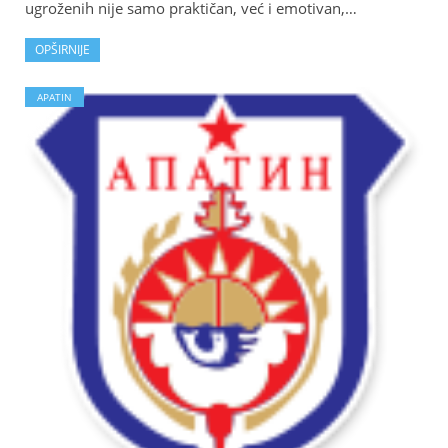
ugroženih nije samo praktičan, već i emotivan,…
OPŠIRNIJE
APATIN