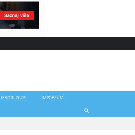
IZBORI 2023.
IMPRESUM