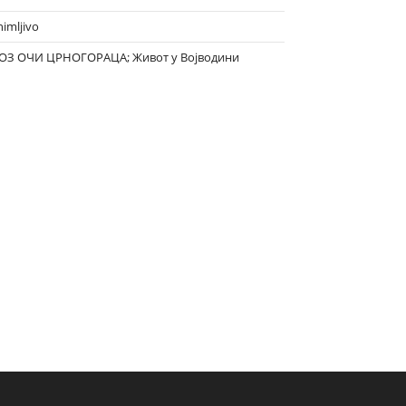
nimljivo
ОЗ ОЧИ ЦРНОГОРАЦА; Живот у Војводини