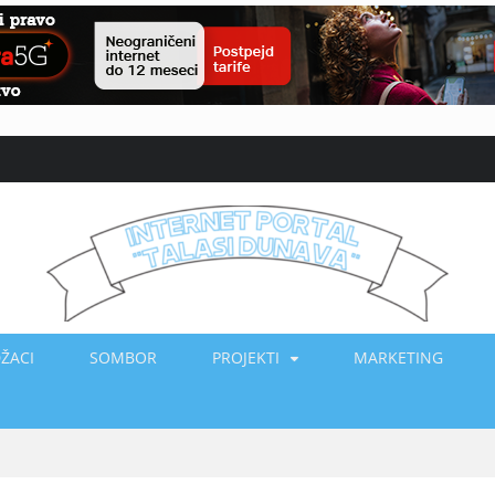
ŽACI
SOMBOR
PROJEKTI
MARKETING