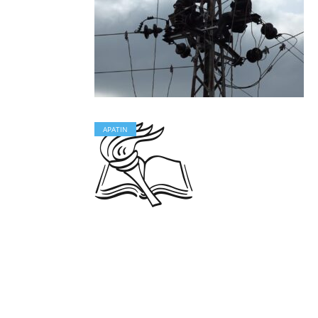
APATIN