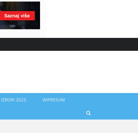
IZBORI 2023.
IMPRESUM