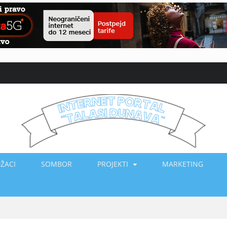
ŽACI
SOMBOR
PROJEKTI
MARKETING