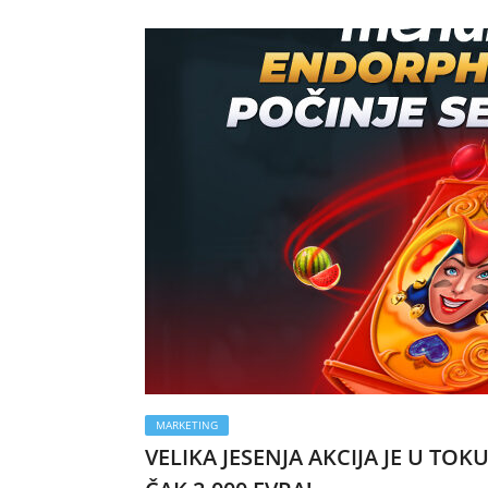
MARKETING
VELIKA JESENJA AKCIJA JE U T