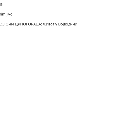
ti
nimljivo
ОЗ ОЧИ ЦРНОГОРАЦА; Живот у Војводини