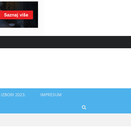
IZBORI 2023.
IMPRESUM