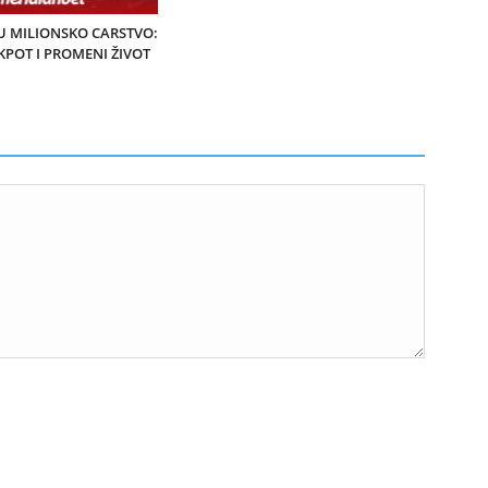
U MILIONSKO CARSTVO:
KPOT I PROMENI ŽIVOT
!