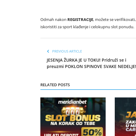
Odmah nakon
REGISTRACIJE
, možete se verifikovati,
iskoristiti za sport klađenje i celokupnu slot ponudu.
PREVIOUS ARTICLE
JESENJA ŽURKA JE U TOKU! Pridruži se i
preuzmi POKLON SPINOVE SVAKE NEDELJE
RELATED POSTS