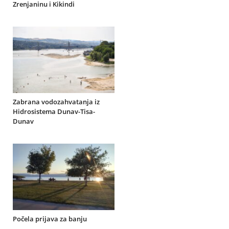
Zrenjaninu i Kikindi
Zabrana vodozahvatanja iz
Hidrosistema Dunav-Tisa-
Dunav
Počela prijava za banju