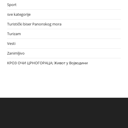
Sport
sve kategorije
Turistički biser Panonskog mora
Turizam
Vesti
Zanimljivo
КРОЗ ОЧИ ЦРНОГОРАЦА; Живот у Војводини