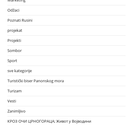
Marketing
Odžaci
Poznati Rusini
projekat
Projekti
Sombor
Sport
sve kategorije
Turistički biser Panonskog mora
Turizam
Vesti
Zanimljivo
КРОЗ ОЧИ ЦРНОГОРАЦА; Живот у Војводини