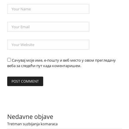
Сачувај моје име, е-пошту и веб место у овом прегледачу
веба за следећи пут када коментаришем.
Nedavne objave
Tretman suzbijanja komaraca