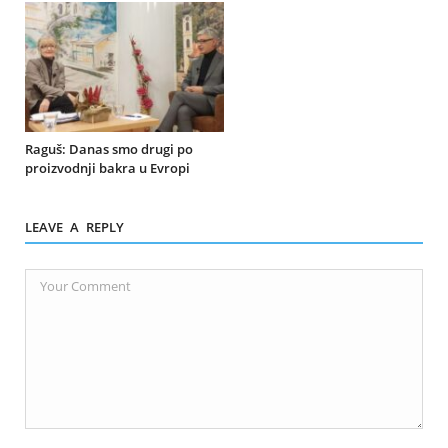
Raguš: Danas smo drugi po
proizvodnji bakra u Evropi
LEAVE A REPLY