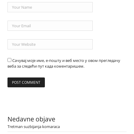
Сачувај моје име, е-пошту и веб место у овом прегледачу
веба за следећи пут када коментаришем.
Nedavne objave
Tretman suzbijanja komaraca