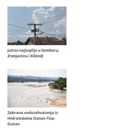
Jutros najtoplije u Somboru,
Zrenjaninu i Kikindi
Zabrana vodozahvatanja iz
Hidrosistema Dunav-Tisa-
Dunav