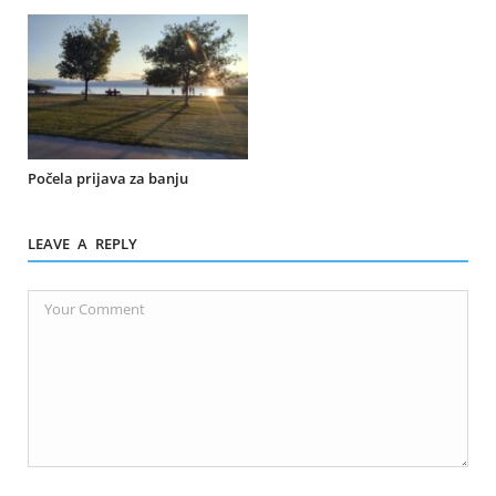
Počela prijava za banju
LEAVE A REPLY