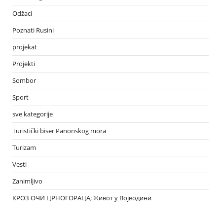
Odžaci
Poznati Rusini
projekat
Projekti
Sombor
Sport
sve kategorije
Turistički biser Panonskog mora
Turizam
Vesti
Zanimljivo
КРОЗ ОЧИ ЦРНОГОРАЦА; Живот у Војводини