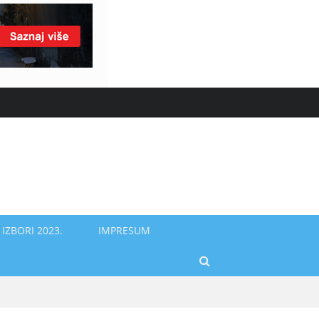
IZBORI 2023.
IMPRESUM