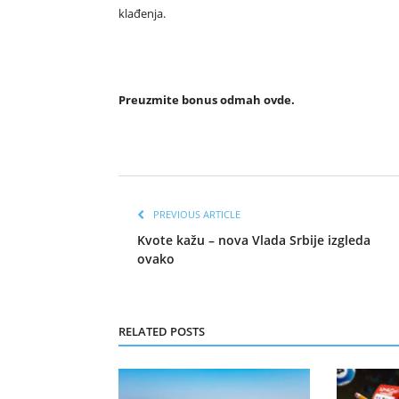
klađenja.
Preuzmite bonus odmah
ovde.
PREVIOUS ARTICLE
Kvote kažu – nova Vlada Srbije izgleda
ovako
RELATED POSTS