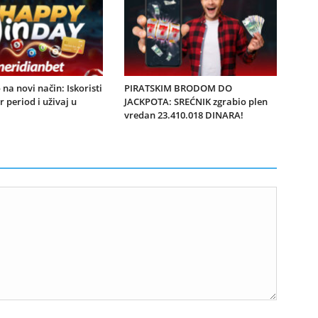
na novi način: Iskoristi
PIRATSKIM BRODOM DO
 period i uživaj u
JACKPOTA: SREĆNIK zgrabio plen
vredan 23.410.018 DINARA!