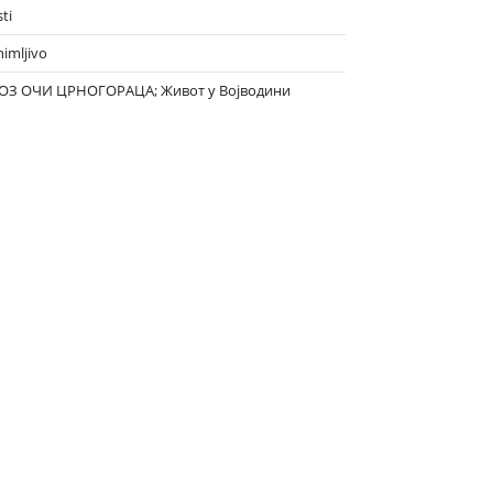
ti
nimljivo
ОЗ ОЧИ ЦРНОГОРАЦА; Живот у Војводини