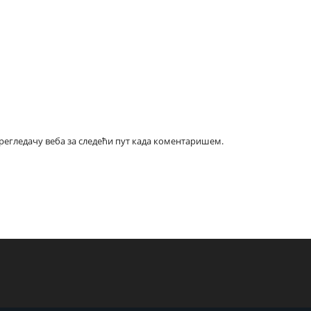
прегледачу веба за следећи пут када коментаришем.