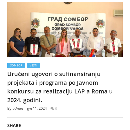
SOMBOR
VESTI
Uručeni ugovori o sufinansiranju
projekata i programa po Javnom
konkursu za realizaciju LAP-a Roma u
2024. godini.
By
admin
јул 11, 2024
0
SHARE