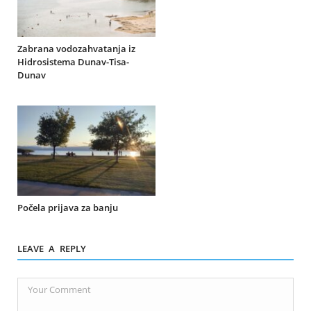
Zabrana vodozahvatanja iz
Hidrosistema Dunav-Tisa-
Dunav
Počela prijava za banju
LEAVE A REPLY