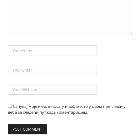
Сачувај моје име, е-пошту и веб место у овом прегледачу
веба за следећи пут када коментаришем.