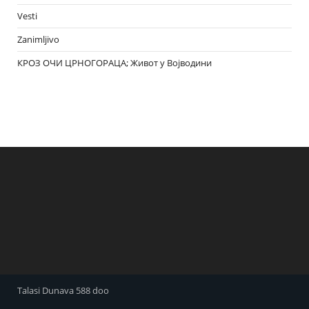
Vesti
Zanimljivo
КРОЗ ОЧИ ЦРНОГОРАЦА; Живот у Војводини
Talasi Dunava 588 doo