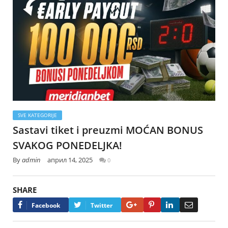
SVE KATEGORIJE
Sastavi tiket i preuzmi MOĆAN BONUS
SVAKOG PONEDELJKA!
By
admin
април 14, 2025
0
SHARE
Google+
Pinterest
LinkedIn
Email
Facebook
Twitter