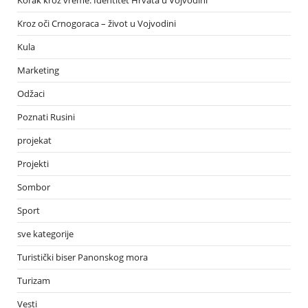
Korak kroz vreme: Identitet Hrvata u Vojvodini
Kroz oči Crnogoraca – život u Vojvodini
Kula
Marketing
Odžaci
Poznati Rusini
projekat
Projekti
Sombor
Sport
sve kategorije
Turistički biser Panonskog mora
Turizam
Vesti