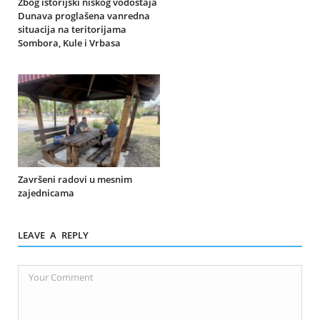
Zbog istorijski niskog vodostaja
Dunava proglašena vanredna
situacija na teritorijama
Sombora, Kule i Vrbasa
Završeni radovi u mesnim
zajednicama
LEAVE A REPLY