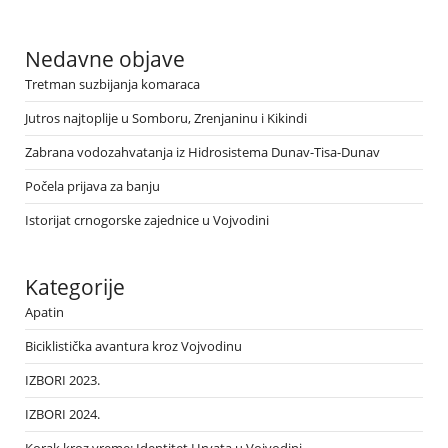
Nedavne objave
Tretman suzbijanja komaraca
Jutros najtoplije u Somboru, Zrenjaninu i Kikindi
Zabrana vodozahvatanja iz Hidrosistema Dunav-Tisa-Dunav
Počela prijava za banju
Istorijat crnogorske zajednice u Vojvodini
Kategorije
Apatin
Biciklistička avantura kroz Vojvodinu
IZBORI 2023.
IZBORI 2024.