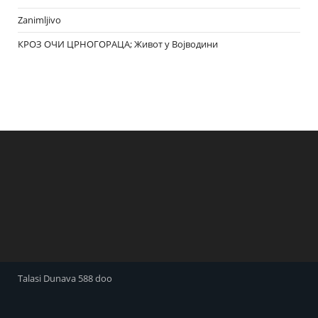
Zanimljivo
КРОЗ ОЧИ ЦРНОГОРАЦА; Живот у Војводини
Talasi Dunava 588 doo