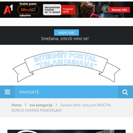
NAJNOVIJE
Snežana, smrzli smo se!
NAVIGATE
Home
sve kategorije
Sastavi tiket i preuzmi MOĆAN
BONUS SVAKOG PONEDELJKA!