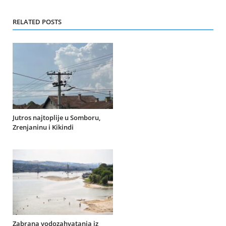
RELATED POSTS
Jutros najtoplije u Somboru,
Zrenjaninu i Kikindi
Zabrana vodozahvatanja iz