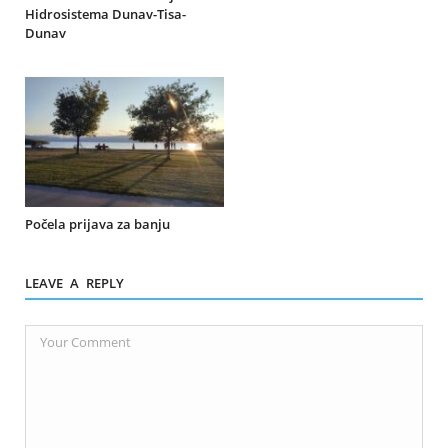
Hidrosistema Dunav-Tisa-
Dunav
Počela prijava za banju
LEAVE A REPLY