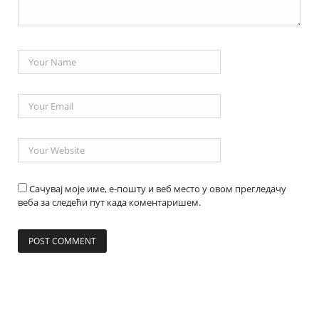
Сачувај моје име, е-пошту и веб место у овом прегледачу
веба за следећи пут када коментаришем.