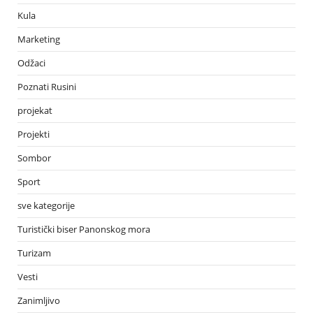
Kula
Marketing
Odžaci
Poznati Rusini
projekat
Projekti
Sombor
Sport
sve kategorije
Turistički biser Panonskog mora
Turizam
Vesti
Zanimljivo