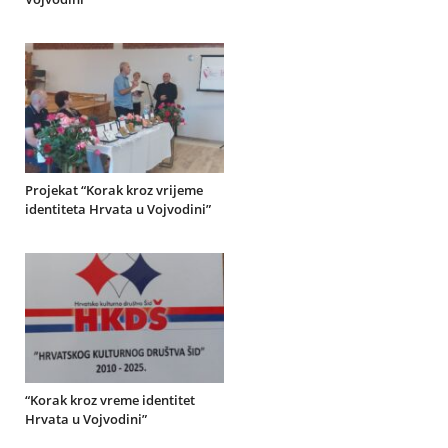
Projekat “Korak kroz vrijeme
identiteta Hrvata u Vojvodini”
“Korak kroz vreme identitet
Hrvata u Vojvodini”