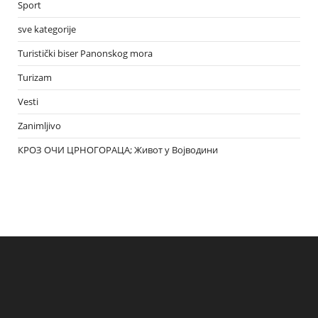
Sport
sve kategorije
Turistički biser Panonskog mora
Turizam
Vesti
Zanimljivo
КРОЗ ОЧИ ЦРНОГОРАЦА; Живот у Војводини