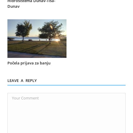
Hidrosistema Dunav-Tisa-
Dunav
Počela prijava za banju
LEAVE A REPLY