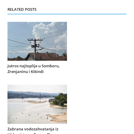
RELATED POSTS
Jutros najtoplije u Somboru,
Zrenjaninu i Kikindi
Zabrana vodozahvatanja iz