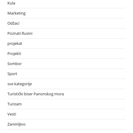
Kula
Marketing
Odžaci
Poznati Rusini
projekat
Projekti
Sombor
Sport
sve kategorije
Turistički biser Panonskog mora
Turizam
Vesti
Zanimljivo