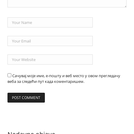
Сачувај моје име, е-пошту и веб место у овом прегледачу
веба за следећи пут када коментаришем.