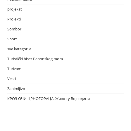
projekat
Projekti
Sombor
Sport
sve kategorije
Turistički biser Panonskog mora
Turizam
Vesti
Zanimljivo
КРОЗ ОЧИ ЦРНОГОРАЦА; Живот у Војводини