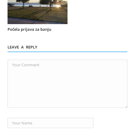
Počela prijava za banju
LEAVE A REPLY