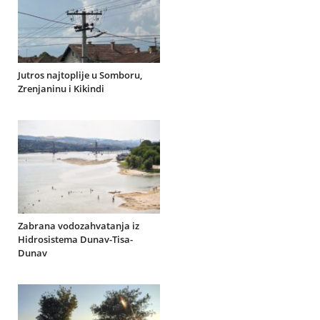
Jutros najtoplije u Somboru,
Zrenjaninu i Kikindi
Zabrana vodozahvatanja iz
Hidrosistema Dunav-Tisa-
Dunav