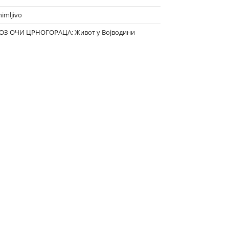
nimljivo
ОЗ ОЧИ ЦРНОГОРАЦА; Живот у Војводини