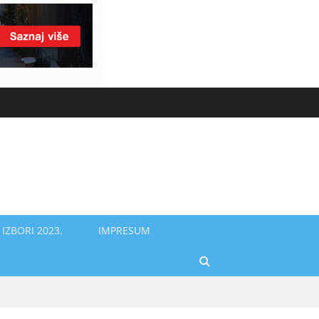
IZBORI 2023.
IMPRESUM