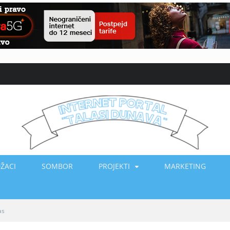
ŽACI
SOMBOR
PROJEKTI
MARKETING
as