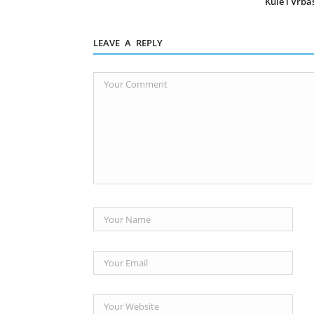
Kule i Vrba
LEAVE A REPLY