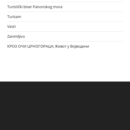
Turistički biser Panonskog mora
Turizam
Vesti
Zanimljivo
КРОЗ ОЧИ ЦРНОГОРАЦА; Живот у Војводини