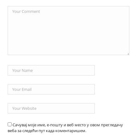
Сачувај моје име, е-пошту и веб место у овом прегледачу
веба за следећи пут када коментаришем.