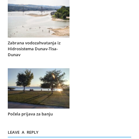
Zabrana vodozahvatanja iz
Hidrosistema Dunav-Tisa-
Dunav
Počela prijava za banju
LEAVE A REPLY