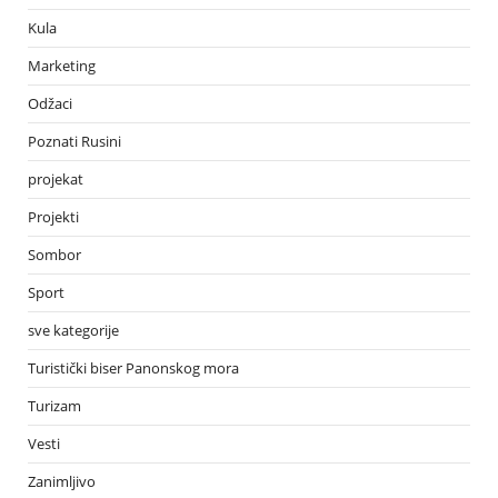
Kula
Marketing
Odžaci
Poznati Rusini
projekat
Projekti
Sombor
Sport
sve kategorije
Turistički biser Panonskog mora
Turizam
Vesti
Zanimljivo