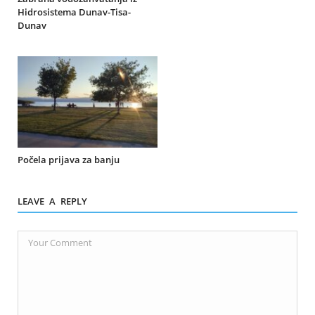
Hidrosistema Dunav-Tisa-
Dunav
Počela prijava za banju
LEAVE A REPLY