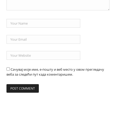
Сачувај моје име, е-пошту и веб место у овом прегледачу
веба за следећи пут када коментаришем.