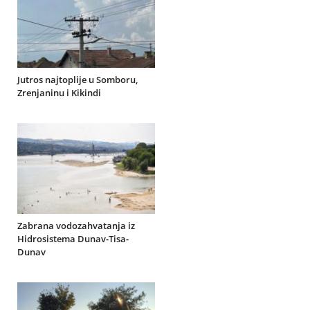
Jutros najtoplije u Somboru,
Zrenjaninu i Kikindi
Zabrana vodozahvatanja iz
Hidrosistema Dunav-Tisa-
Dunav