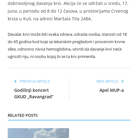
dobrovoljnog davanja krvi. Akcija će se održati u sredu, 17.
juna, u periodu od 8 do 12 časova, u prostorijama Crvenog
krsta u Kuli, na adresi Maršala Tita 248A.
Davalac krvi može biti svaka zdrava, odrasla osoba, starosti od 18
do 65 godina kod koje se lekarskim pregledom i proverom krvne
slike, odnosno nivoa hemoglobina, utvrdi da davanje krvi neće
ugroziti nju, ni osobu kojoj bi se ta krv primenila.
PREVIOUS ARTICLE
NEXT ARTICLE
Godišnji koncert
Apel MUP-a
GKUD „Ravangrad“
RELATED POSTS