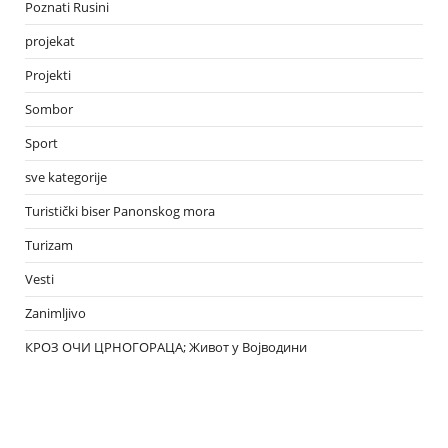
Poznati Rusini
projekat
Projekti
Sombor
Sport
sve kategorije
Turistički biser Panonskog mora
Turizam
Vesti
Zanimljivo
КРОЗ ОЧИ ЦРНОГОРАЦА; Живот у Војводини