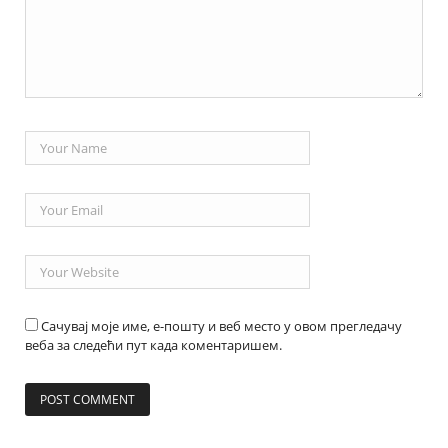
Сачувај моје име, е-пошту и веб место у овом прегледачу
веба за следећи пут када коментаришем.