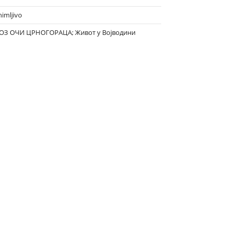
nimljivo
ОЗ ОЧИ ЦРНОГОРАЦА; Живот у Војводини