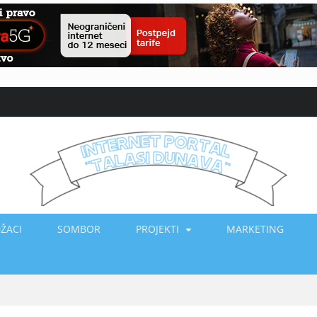
ŽACI
SOMBOR
PROJEKTI
MARKETING