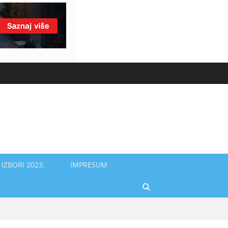
IZBORI 2023.
IMPRESUM