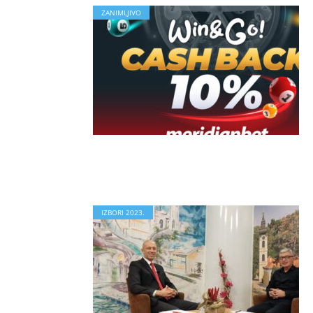
ZANIMLJIVO
IZBORI 2023.