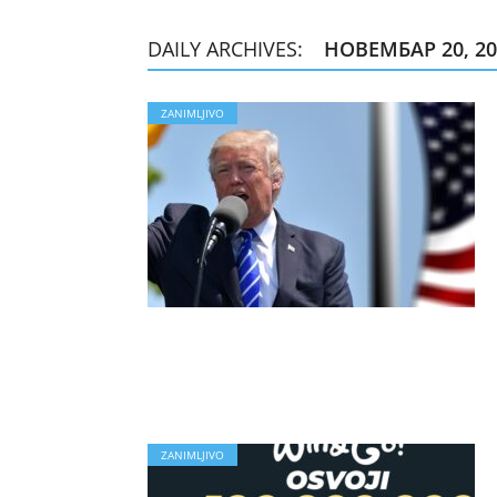
DAILY ARCHIVES:
НОВЕМБАР 20, 20
ZANIMLJIVO
ZANIMLJIVO