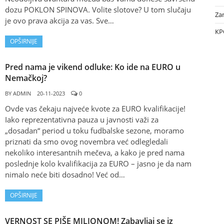
dozu POKLON SPINOVA. Volite slotove? U tom slučaju
Za
je ovo prava akcija za vas. Sve…
КР
OPŠIRNIJE
Pred nama je vikend odluke: Ko ide na EURO u
Nemačkoj?
BY
ADMIN
20-11-2023
0
Ovde vas čekaju najveće kvote za EURO kvalifikacije!
Iako reprezentativna pauza u javnosti važi za
„dosadan“ period u toku fudbalske sezone, moramo
priznati da smo ovog novembra već odlegledali
nekoliko interesantnih mečeva, a kako je pred nama
poslednje kolo kvalifikacija za EURO – jasno je da nam
nimalo neće biti dosadno! Već od…
OPŠIRNIJE
VERNOST SE PIŠE MILIONOM! Zabavljaj se iz