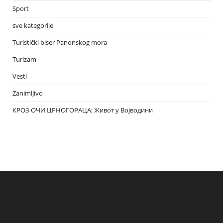
Sport
sve kategorije
Turistički biser Panonskog mora
Turizam
Vesti
Zanimljivo
КРОЗ ОЧИ ЦРНОГОРАЦА; Живот у Војводини