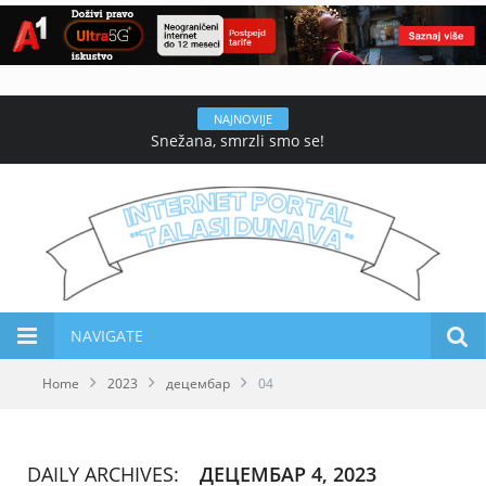
NAJNOVIJE
Snežana, smrzli smo se!
NAVIGATE
Home
2023
децембар
04
DAILY ARCHIVES:
ДЕЦЕМБАР 4, 2023