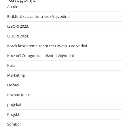
Apatin
Biciklistička avantura kroz Vojvodinu
IZBORI 2023.
IZBORI 2024.
Korak kroz vreme: Identitet Hrvata u Vojvodini
Kroz oči Crnogoraca – život u Vojvodini
Kula
Marketing
Odžaci
Poznati Rusini
projekat
Projekti
Sombor