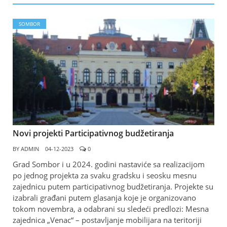
SOMBOR
Novi projekti Participativnog budžetiranja
BY
ADMIN
04-12-2023
0
Grad Sombor i u 2024. godini nastaviće sa realizacijom
po jednog projekta za svaku gradsku i seosku mesnu
zajednicu putem participativnog budžetiranja. Projekte su
izabrali građani putem glasanja koje je organizovano
tokom novembra, a odabrani su sledeći predlozi: Mesna
zajednica „Venac“ – postavljanje mobilijara na teritoriji