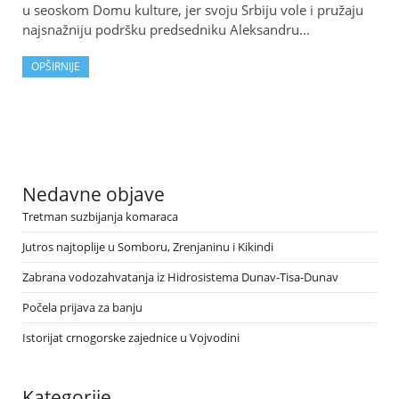
u seoskom Domu kulture, jer svoju Srbiju vole i pružaju
najsnažniju podršku predsedniku Aleksandru…
OPŠIRNIJE
Nedavne objave
Tretman suzbijanja komaraca
Jutros najtoplije u Somboru, Zrenjaninu i Kikindi
Zabrana vodozahvatanja iz Hidrosistema Dunav-Tisa-Dunav
Počela prijava za banju
Istorijat crnogorske zajednice u Vojvodini
Kategorije