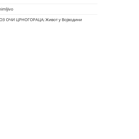
nimljivo
ОЗ ОЧИ ЦРНОГОРАЦА; Живот у Војводини