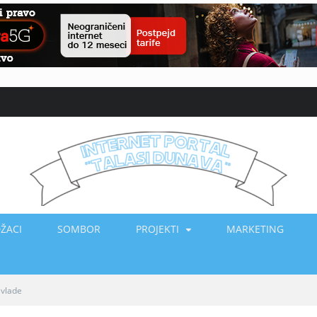
ŽACI
SOMBOR
PROJEKTI
MARKETING
 vlade