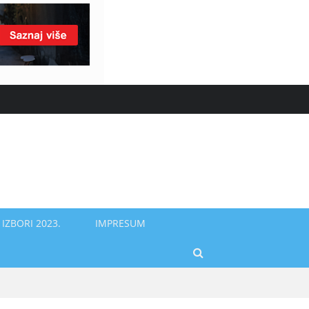
IZBORI 2023.
IMPRESUM