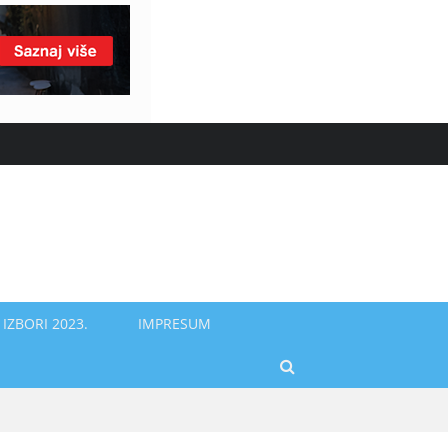
IZBORI 2023.
IMPRESUM