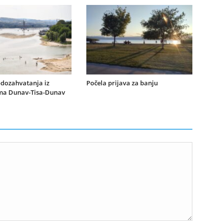
dozahvatanja iz
Počela prijava za banju
ma Dunav-Tisa-Dunav