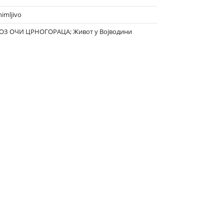
nimljivo
ОЗ ОЧИ ЦРНОГОРАЦА; Живот у Војводини