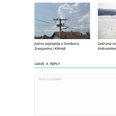
Jutros najtoplije u Somboru,
Zabrana vo
Zrenjaninu i Kikindi
Hidrosiste
LEAVE A REPLY