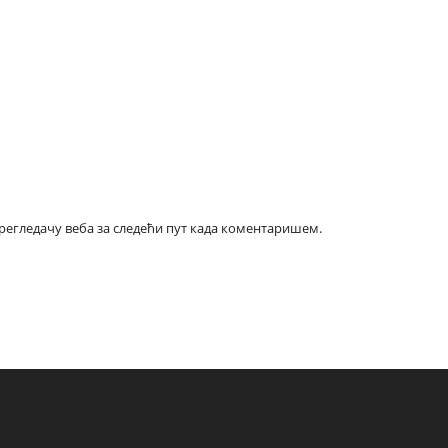
прегледачу веба за следећи пут када коментаришем.