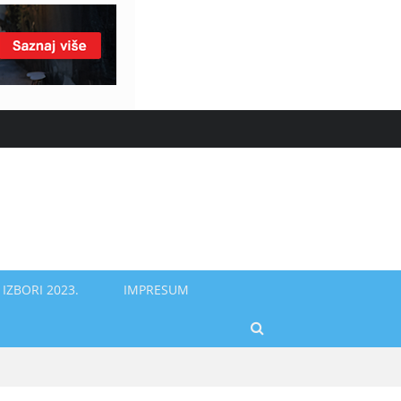
IZBORI 2023.
IMPRESUM