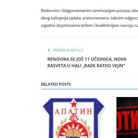
Redovnim i blagovremenim izmirivanjem poreza, obv
zbog kašnjenja uplata, a istovremeno, takvim odgo
zajedno doprinosimo bržem i kvalitetnijem razvoju n
PREVIOUS ARTICLE
RENOVIRA SE JOŠ 11 UČIONICA, NOVA
RASVETA U HALI „RADE RATKO VEJIN“
RELATED POSTS