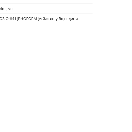
nimljivo
ОЗ ОЧИ ЦРНОГОРАЦА; Живот у Војводини