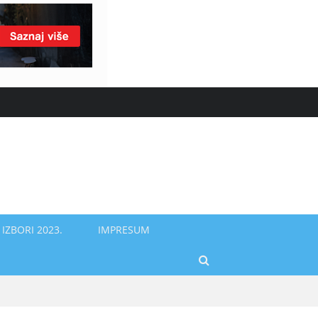
IZBORI 2023.
IMPRESUM