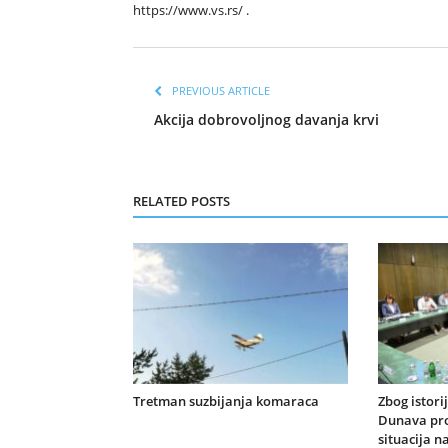
https://www.vs.rs/ .
PREVIOUS ARTICLE
Akcija dobrovoljnog davanja krvi
RELATED POSTS
Tretman suzbijanja komaraca
Zbog istori
Dunava pr
situacija n