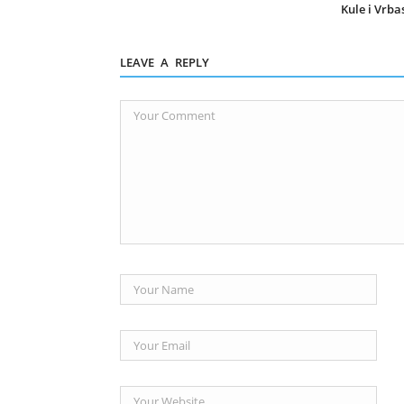
Kule i Vrba
LEAVE A REPLY