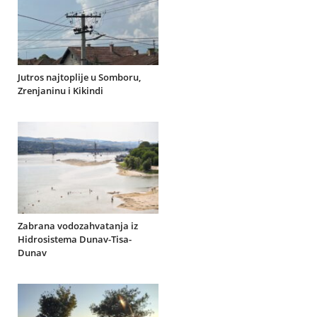
Jutros najtoplije u Somboru,
Zrenjaninu i Kikindi
Zabrana vodozahvatanja iz
Hidrosistema Dunav-Tisa-
Dunav