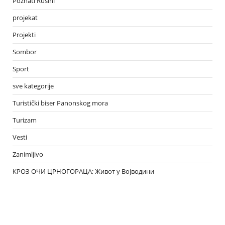
Poznati Rusini
projekat
Projekti
Sombor
Sport
sve kategorije
Turistički biser Panonskog mora
Turizam
Vesti
Zanimljivo
КРОЗ ОЧИ ЦРНОГОРАЦА; Живот у Војводини