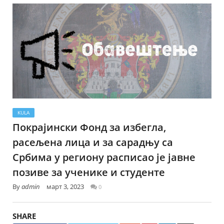
KULA
Покрајински Фонд за избегла,
расељена лица и за сарадњу са
Србима у региону расписао је јавне
позиве за ученике и студенте
By
admin
март 3, 2023
0
SHARE