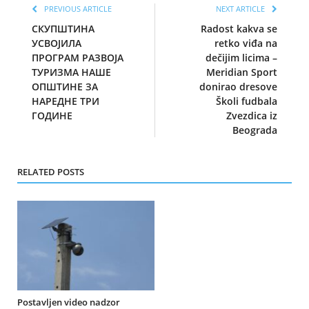
PREVIOUS ARTICLE
NEXT ARTICLE
СКУПШТИНА
Radost kakva se
УСВОЈИЛА
retko viđa na
ПРОГРАМ РАЗВОЈА
dečijim licima –
ТУРИЗМА НАШЕ
Meridian Sport
ОПШТИНЕ ЗА
donirao dresove
НАРЕДНЕ ТРИ
Školi fudbala
ГОДИНЕ
Zvezdica iz
Beograda
RELATED POSTS
Postavljen video nadzor