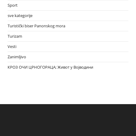
Sport
sve kategorije
Turistički biser Panonskog mora
Turizam
Vesti
Zanimljivo
КРОЗ ОЧИ ЦРНОГОРАЦА; Живот у Војводини