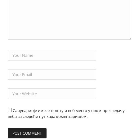
Сачувај моје име, е-пошту и веб место у овом прегледачу
веба за следећи пут када коментаришем.