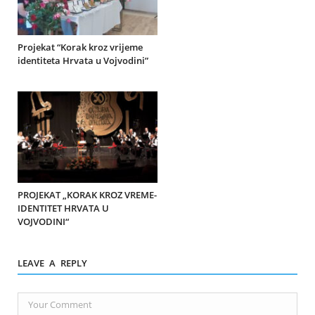
Projekat “Korak kroz vrijeme
identiteta Hrvata u Vojvodini”
PROJEKAT „KORAK KROZ VREME-
IDENTITET HRVATA U
VOJVODINI“
LEAVE A REPLY