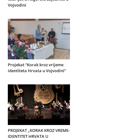
Vojvodini
Projekat “Korak kroz vrijeme
identiteta Hrvata u Vojvodini”
PROJEKAT „KORAK KROZ VREME-
IDENTITET HRVATA U