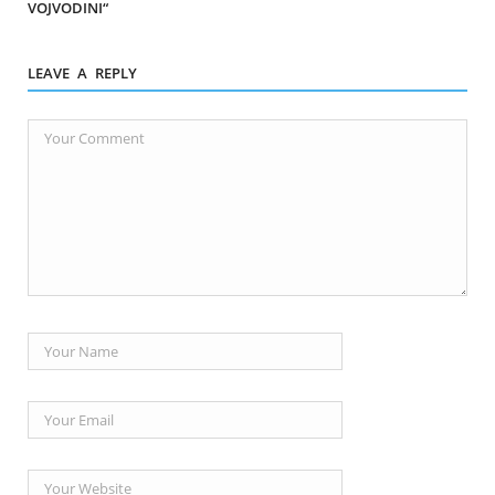
VOJVODINI“
LEAVE A REPLY