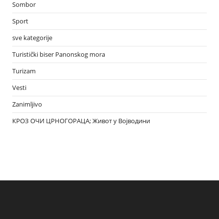
Sombor
Sport
sve kategorije
Turistički biser Panonskog mora
Turizam
Vesti
Zanimljivo
КРОЗ ОЧИ ЦРНОГОРАЦА; Живот у Војводини